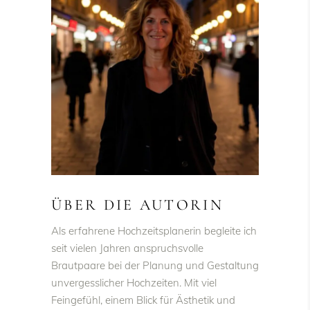
ÜBER DIE AUTORIN
Als erfahrene Hochzeitsplanerin begleite ich
seit vielen Jahren anspruchsvolle
Brautpaare bei der Planung und Gestaltung
unvergesslicher Hochzeiten. Mit viel
Feingefühl, einem Blick für Ästhetik und