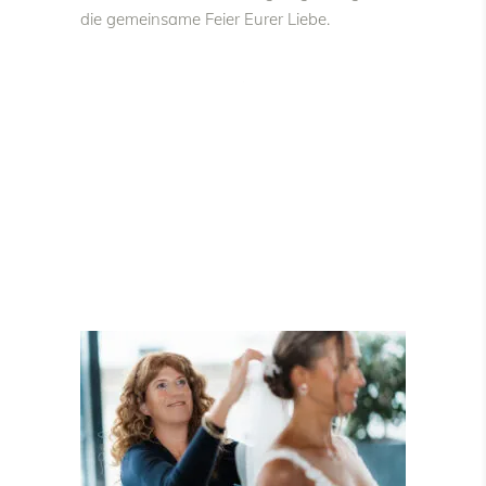
die gemeinsame Feier Eurer Liebe.