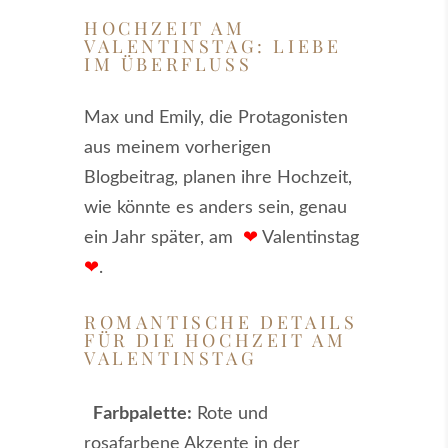
HOCHZEIT AM
VALENTINSTAG: LIEBE
IM ÜBERFLUSS
Max und Emily, die Protagonisten
aus meinem vorherigen
Blogbeitrag, planen ihre Hochzeit,
wie könnte es anders sein, genau
ein Jahr später, am
❤
Valentinstag
❤
.
ROMANTISCHE DETAILS
FÜR DIE HOCHZEIT AM
VALENTINSTAG
Farbpalette:
Rote und
rosafarbene Akzente in der