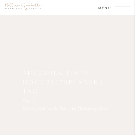
MENU
AUFGABEN EINES
HOCHZEITSPLANERS
TAG
Home
/
Posts tagged "Aufgaben eines Hochzeitsplaners"