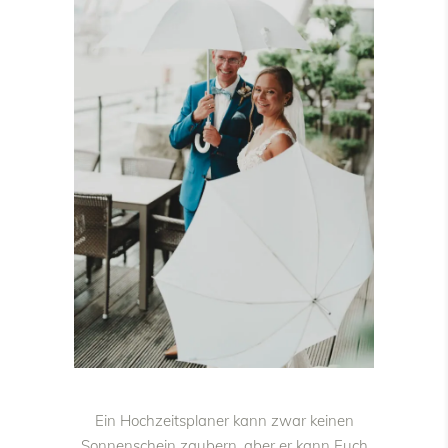
Ein Hochzeitsplaner kann zwar keinen
Sonnenschein zaubern, aber er kann Euch