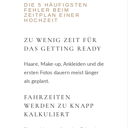
DIE 5 HÄUFIGSTEN
FEHLER BEIM
ZEITPLAN EINER
HOCHZEIT
ZU WENIG ZEIT FÜR
DAS GETTING READY
Haare, Make-up, Ankleiden und die
ersten Fotos dauern meist länger
als geplant.
FAHRZEITEN
WERDEN ZU KNAPP
KALKULIERT