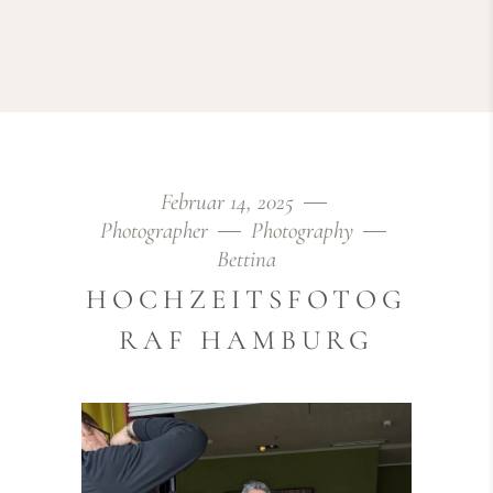
Februar 14, 2025
Photographer
Photography
Bettina
HOCHZEITSFOTOG
RAF HAMBURG