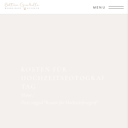
MENU
KOSTEN FÜR
HOCHZEITSFOTOGRAF
TAG
Home
/
Posts tagged "Kosten für Hochzeitsfotograf"