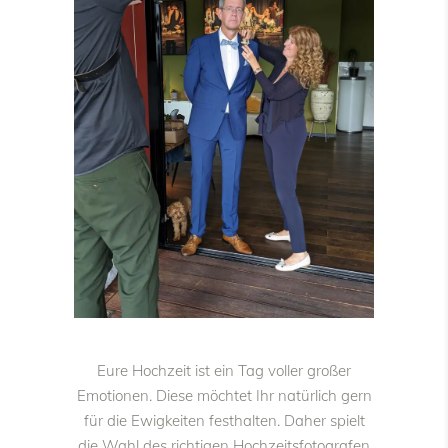
Eure Hochzeit ist ein Tag voller großer
Emotionen. Diese möchtet Ihr natürlich gern
für die Ewigkeiten festhalten. Daher spielt
die Wahl des richtigen Hochzeitsfotografen