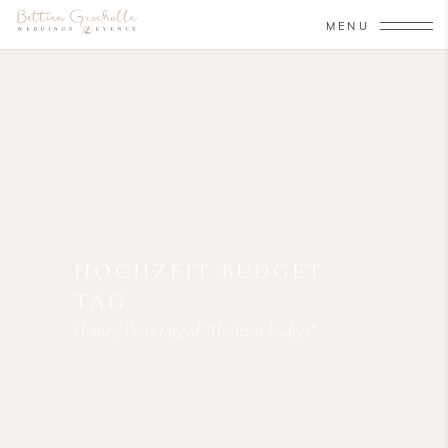
MENU
HOCHZEIT BUDGET
TAG
Home
/
Posts tagged "Hochzeit budget"