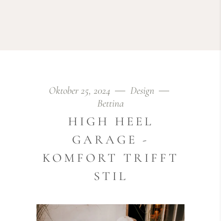
Oktober 25, 2024
Design
Bettina
HIGH HEEL
GARAGE -
KOMFORT TRIFFT
STIL