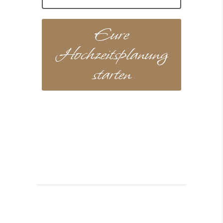
Eure
Hochzeitsplanung
starten