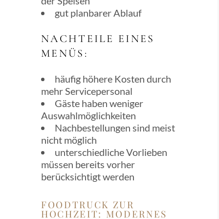
der Speisen
gut planbarer Ablauf
NACHTEILE EINES
MENÜS:
häufig höhere Kosten durch
mehr Servicepersonal
Gäste haben weniger
Auswahlmöglichkeiten
Nachbestellungen sind meist
nicht möglich
unterschiedliche Vorlieben
müssen bereits vorher
berücksichtigt werden
FOODTRUCK ZUR
HOCHZEIT: MODERNES