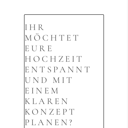
IHR
MÖCHTET
EURE
HOCHZEIT
ENTSPANNT
UND MIT
EINEM
KLAREN
KONZEPT
PLANEN?