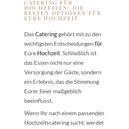
CATERING FÜR
HOCHZEITEN: DIE
BESTEN OPTIONEN FÜR
EURE HOCHZEIT
Das
Catering
gehört mit zu den
wichtigsten Entscheidungen
für
Eure
Hochzeit
. Schließlich ist
das Essen nicht nur eine
Versorgung der Gäste, sondern
ein Erlebnis, das die Stimmung
Eurer Feier maßgeblich
beeinflusst.
Wenn Ihr nach einem passenden
Hochzeitscatering sucht, werdet