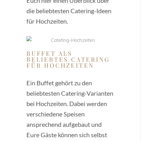
Euch hier einen Überblick über
die beliebtesten Catering-Ideen
für Hochzeiten.
BUFFET ALS
BELIEBTES CATERING
FÜR HOCHZEITEN
Ein Buffet gehört zu den
beliebtesten Catering-Varianten
bei Hochzeiten. Dabei werden
verschiedene Speisen
ansprechend aufgebaut und
Eure Gäste können sich selbst