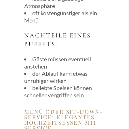
Atmosphäre
oft kostengünstiger als ein
Menü
NACHTEILE EINES
BUFFETS:
Gäste müssen eventuell
anstehen
der Ablauf kann etwas
unruhiger wirken
beliebte Speisen können
schneller vergriffen sein
MENÜ ODER SIT-DOWN-
SERVICE: ELEGANTES
HOCHZEITSESSEN MIT
SERVICE