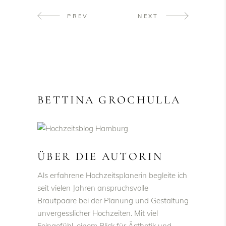
PREV
NEXT
BETTINA GROCHULLA
ÜBER DIE AUTORIN
Als erfahrene Hochzeitsplanerin begleite ich
seit vielen Jahren anspruchsvolle
Brautpaare bei der Planung und Gestaltung
unvergesslicher Hochzeiten. Mit viel
Feingefühl, einem Blick für Ästhetik und